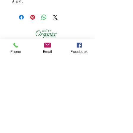
えます。
株式会社 オーガニア
Phone
Email
Facebook
​会社概要
採用情報
お問い合わせ
東京都新宿区下落合４－２４－１５
​植田ビル１F
​03－6915－3179
organia.jp@gmail.com