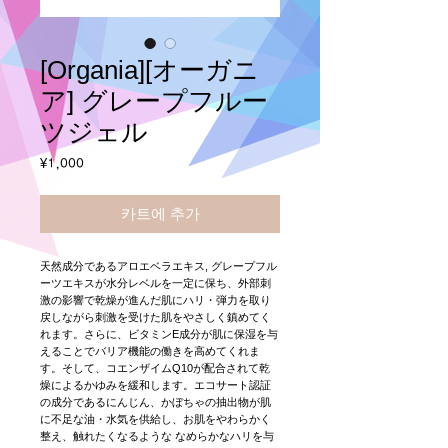
[Organia][オーガニ
ア] グレープフルー
ツジェル
가
¥1,000
격
카트에 추가
天然成分であるアロエベラエキス, グレープフル
ーツエキスが水分レベルを一定に保ち、外部刺
激の影響で乾燥が進んだ肌にハリ・弾力を取り
戻しながら刺激を受けた肌をやさしく鎮めてく
れます。さらに、ビタミンE成分が肌に保湿を与
えることでバリア機能の働きを高めてくれま
す。そして、コエンザイムQ10が配合されて乾
燥によるかゆみを緩和します。エコサート認証
の成分であるにんじん、かぼちゃの抽出物が肌
に不足な油・水気を供給し、お肌をやわらかく
整え、触れたくなるような なめらかなハリを与