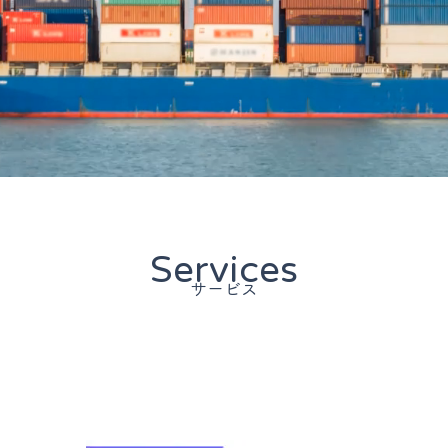
Services
サービス