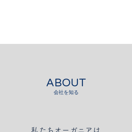
ABOUT
​会社を知る
私たちオーガニアは