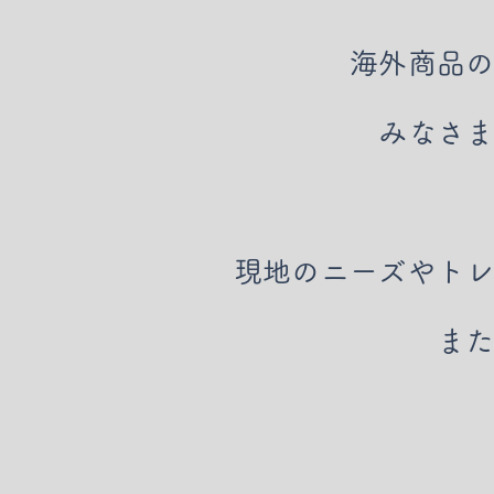
海外商品
みなさ
現地のニーズやト
ま